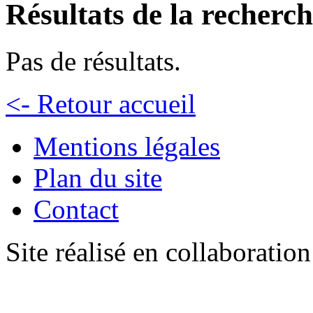
Résultats de la recherc
Pas de résultats.
<- Retour accueil
Mentions légales
Plan du site
Contact
Site réalisé en collaboratio