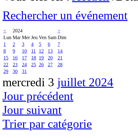
Rechercher un événement
<
2024
>
Lun
Mar
Mer
Jeu
Ven
Sam
Dim
1
2
3
4
5
6
7
8
9
10
11
12
13
14
15
16
17
18
19
20
21
22
23
24
25
26
27
28
29
30
31
mercredi 3
juillet 2024
Jour précédent
Jour suivant
Trier par catégorie