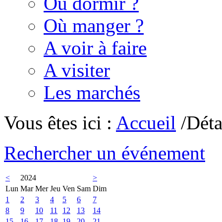
Où dormir ?
Où manger ?
A voir à faire
A visiter
Les marchés
Vous êtes ici :
Accueil
/Déta
Rechercher un événement
<
2024
>
Lun
Mar
Mer
Jeu
Ven
Sam
Dim
1
2
3
4
5
6
7
8
9
10
11
12
13
14
15
16
17
18
19
20
21