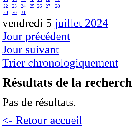
22
23
24
25
26
27
28
29
30
31
vendredi 5
juillet 2024
Jour précédent
Jour suivant
Trier chronologiquement
Résultats de la recherc
Pas de résultats.
<- Retour accueil