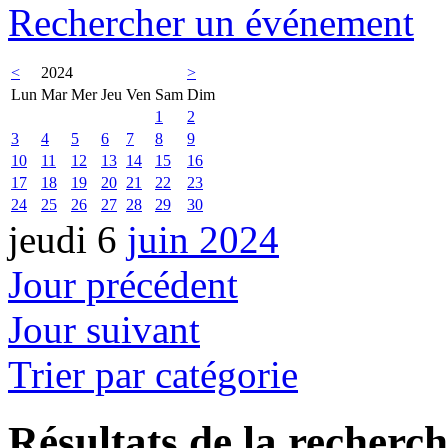
Rechercher un événement
<
2024
>
Lun
Mar
Mer
Jeu
Ven
Sam
Dim
1
2
3
4
5
6
7
8
9
10
11
12
13
14
15
16
17
18
19
20
21
22
23
24
25
26
27
28
29
30
jeudi 6
juin 2024
Jour précédent
Jour suivant
Trier par catégorie
Résultats de la recherc