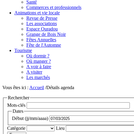
Santé
Commerces et professionnels
Animations et vie locale
Revue de Presse
Les associations
Espace Ouradou
Grange de Bois Noir
Fêtes Annuelles
Fête de l'Automne
Tourisme
Où dormir ?
Où manger ?
A voir à faire
A visiter
Les marchés
Vous êtes ici :
Accueil
/Détails agenda
Rechercher
Mots-clés
Dates
Début (jj/mm/aaaa)
Catégorie
Lieu