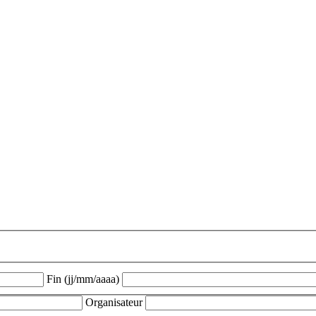
Fin (jj/mm/aaaa)
Organisateur