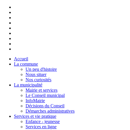
Accueil
La commune
Un peu d'histoire
Nous situer
Nos curiosités
La municipalité
Mairie et services
Le Conseil municipal
InfoMairie
Décisions du Conseil
Démarches administratives
Services et vie pratique
Enfance - jeunesse
Services en ligne