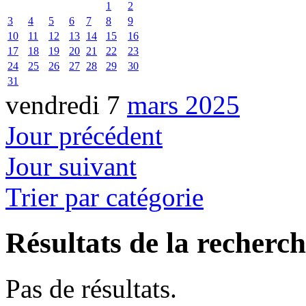
1
2
3
4
5
6
7
8
9
10
11
12
13
14
15
16
17
18
19
20
21
22
23
24
25
26
27
28
29
30
31
vendredi 7
mars 2025
Jour précédent
Jour suivant
Trier par catégorie
Résultats de la recherc
Pas de résultats.