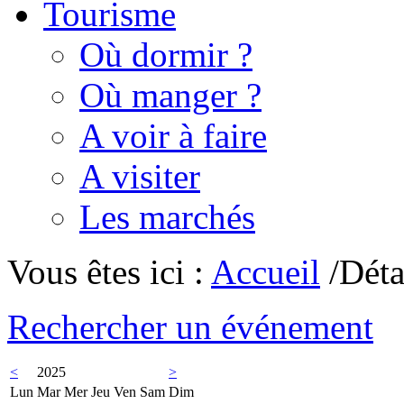
Tourisme
Où dormir ?
Où manger ?
A voir à faire
A visiter
Les marchés
Vous êtes ici :
Accueil
/Déta
Rechercher un événement
<
2025
>
Lun
Mar
Mer
Jeu
Ven
Sam
Dim