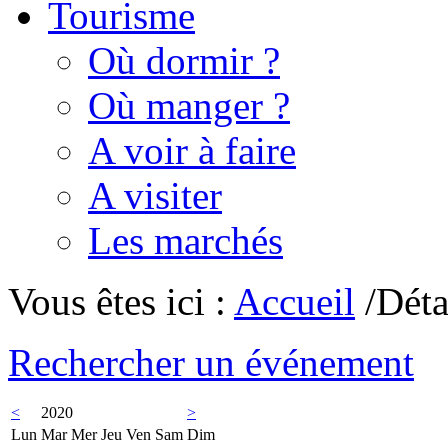
Tourisme
Où dormir ?
Où manger ?
A voir à faire
A visiter
Les marchés
Vous êtes ici :
Accueil
/Déta
Rechercher un événement
<
2020
>
Lun
Mar
Mer
Jeu
Ven
Sam
Dim