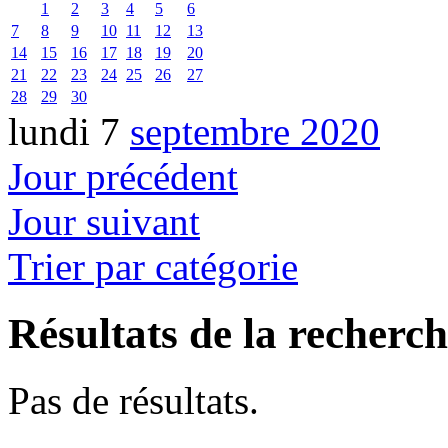
1
2
3
4
5
6
7
8
9
10
11
12
13
14
15
16
17
18
19
20
21
22
23
24
25
26
27
28
29
30
lundi 7
septembre 2020
Jour précédent
Jour suivant
Trier par catégorie
Résultats de la recherc
Pas de résultats.