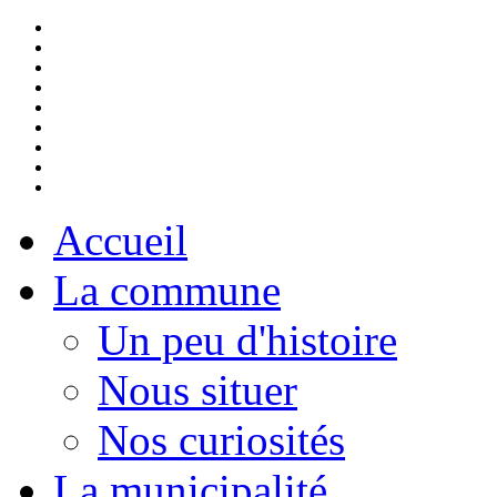
Accueil
La commune
Un peu d'histoire
Nous situer
Nos curiosités
La municipalité