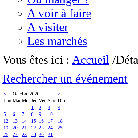
A voir à faire
A visiter
Les marchés
Vous êtes ici :
Accueil
/Déta
Rechercher un événement
<
Octobre 2020
>
Lun
Mar
Mer
Jeu
Ven
Sam
Dim
1
2
3
4
5
6
7
8
9
10
11
12
13
14
15
16
17
18
19
20
21
22
23
24
25
26
27
28
29
30
31