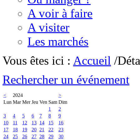
A voir à faire
A visiter
Les marchés
Vous êtes ici :
Accueil
/Déta
Rechercher un événement
<
2024
>
Lun
Mar
Mer
Jeu
Ven
Sam
Dim
1
2
3
4
5
6
7
8
9
10
11
12
13
14
15
16
17
18
19
20
21
22
23
24
25
26
27
28
29
30