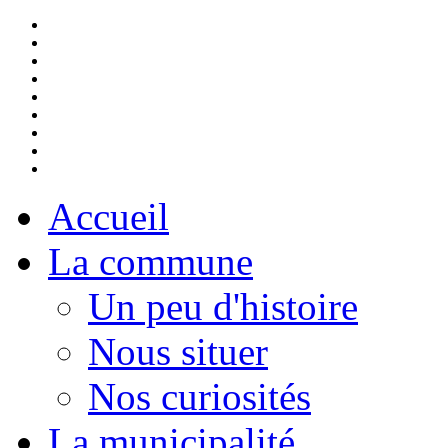
Accueil
La commune
Un peu d'histoire
Nous situer
Nos curiosités
La municipalité