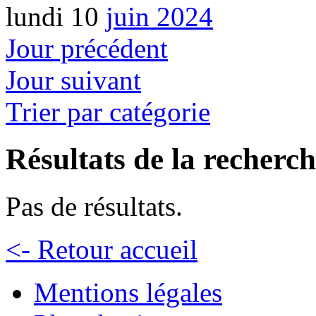
lundi 10
juin 2024
Jour précédent
Jour suivant
Trier par catégorie
Résultats de la recherc
Pas de résultats.
<- Retour accueil
Mentions légales