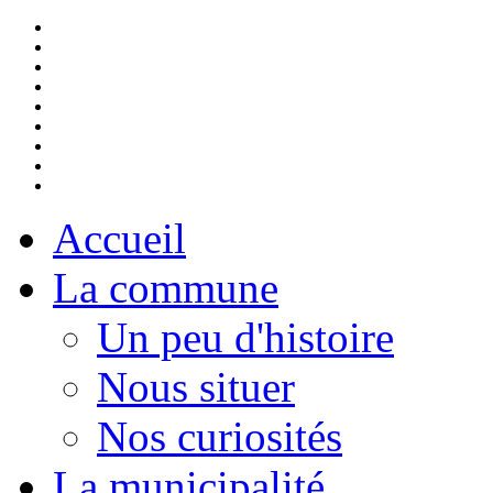
Accueil
La commune
Un peu d'histoire
Nous situer
Nos curiosités
La municipalité