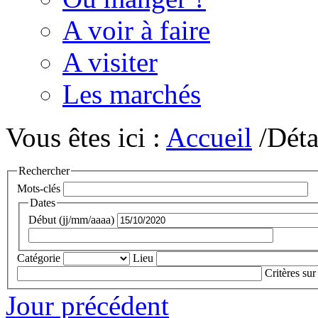
A voir à faire
A visiter
Les marchés
Vous êtes ici :
Accueil
/Déta
Rechercher
Mots-clés
Dates
Début (jj/mm/aaaa)
Catégorie
Lieu
Critères sur
Jour précédent