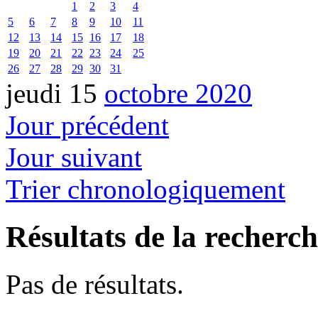
1
2
3
4
5
6
7
8
9
10
11
12
13
14
15
16
17
18
19
20
21
22
23
24
25
26
27
28
29
30
31
jeudi 15
octobre 2020
Jour précédent
Jour suivant
Trier chronologiquement
Résultats de la recherc
Pas de résultats.