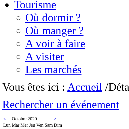
Tourisme
Où dormir ?
Où manger ?
A voir à faire
A visiter
Les marchés
Vous êtes ici :
Accueil
/Déta
Rechercher un événement
<
Octobre 2020
>
Lun
Mar
Mer
Jeu
Ven
Sam
Dim