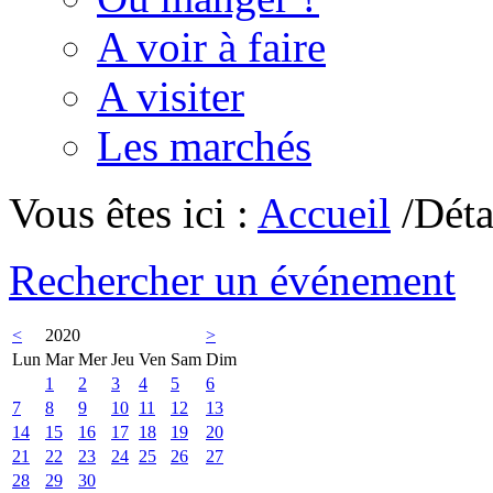
A voir à faire
A visiter
Les marchés
Vous êtes ici :
Accueil
/Déta
Rechercher un événement
<
2020
>
Lun
Mar
Mer
Jeu
Ven
Sam
Dim
1
2
3
4
5
6
7
8
9
10
11
12
13
14
15
16
17
18
19
20
21
22
23
24
25
26
27
28
29
30