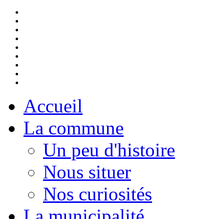
Accueil
La commune
Un peu d'histoire
Nous situer
Nos curiosités
La municipalité