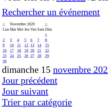
Rechercher un événement
<
Novembre 2020
>
Lun
Mar
Mer
Jeu
Ven
Sam
Dim
1
2
3
4
5
6
7
8
9
10
11
12
13
14
15
16
17
18
19
20
21
22
23
24
25
26
27
28
29
30
dimanche 15
novembre 202
Jour précédent
Jour suivant
Trier par catégorie