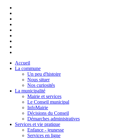
Accueil
La commune
Un peu d'histoire
Nous situer
Nos curiosités
La municipalité
Mairie et services
Le Conseil municipal
InfoMairie
Décisions du Conseil
Démarches administratives
Services et vie pratique
Enfance - jeunesse
Services en ligne