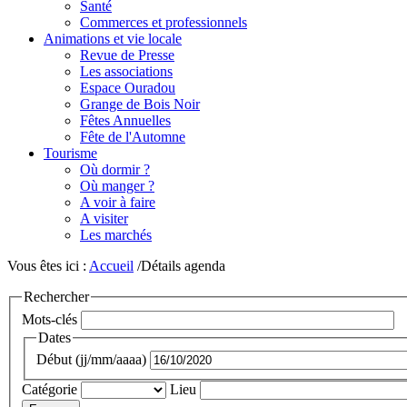
Santé
Commerces et professionnels
Animations et vie locale
Revue de Presse
Les associations
Espace Ouradou
Grange de Bois Noir
Fêtes Annuelles
Fête de l'Automne
Tourisme
Où dormir ?
Où manger ?
A voir à faire
A visiter
Les marchés
Vous êtes ici :
Accueil
/Détails agenda
Rechercher
Mots-clés
Dates
Début (jj/mm/aaaa)
Catégorie
Lieu