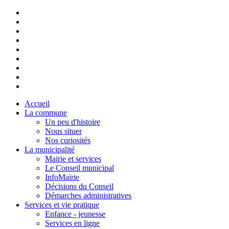
Accueil
La commune
Un peu d'histoire
Nous situer
Nos curiosités
La municipalité
Mairie et services
Le Conseil municipal
InfoMairie
Décisions du Conseil
Démarches administratives
Services et vie pratique
Enfance - jeunesse
Services en ligne