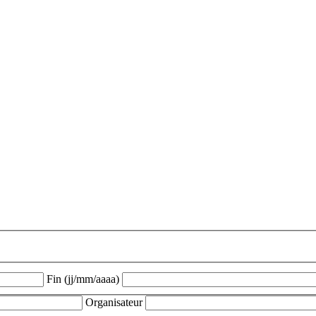
Fin (jj/mm/aaaa)
Organisateur