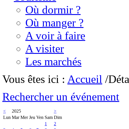
Où dormir ?
Où manger ?
A voir à faire
A visiter
Les marchés
Vous êtes ici :
Accueil
/Déta
Rechercher un événement
<
2025
>
Lun
Mar
Mer
Jeu
Ven
Sam
Dim
1
2