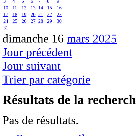
3
4
5
6
7
8
9
10
11
12
13
14
15
16
17
18
19
20
21
22
23
24
25
26
27
28
29
30
31
dimanche 16
mars 2025
Jour précédent
Jour suivant
Trier par catégorie
Résultats de la recherc
Pas de résultats.