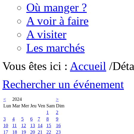
Où manger ?
A voir à faire
A visiter
Les marchés
Vous êtes ici :
Accueil
/Déta
Rechercher un événement
<
2024
>
Lun
Mar
Mer
Jeu
Ven
Sam
Dim
1
2
3
4
5
6
7
8
9
10
11
12
13
14
15
16
17
18
19
20
21
22
23