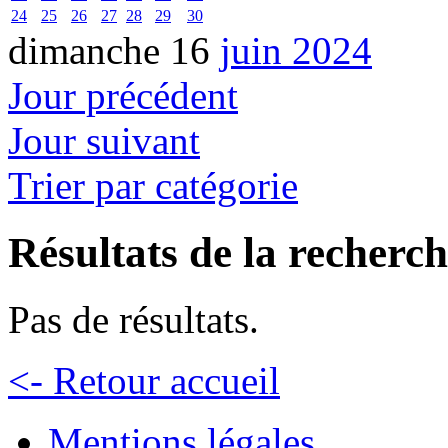
24
25
26
27
28
29
30
dimanche 16
juin 2024
Jour précédent
Jour suivant
Trier par catégorie
Résultats de la recherc
Pas de résultats.
<- Retour accueil
Mentions légales