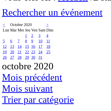
Rechercher un événement
<
Octobre 2020
>
Lun
Mar
Mer
Jeu
Ven
Sam
Dim
1
2
3
4
5
6
7
8
9
10
11
12
13
14
15
16
17
18
19
20
21
22
23
24
25
26
27
28
29
30
31
octobre 2020
Mois précédent
Mois suivant
Trier par catégorie