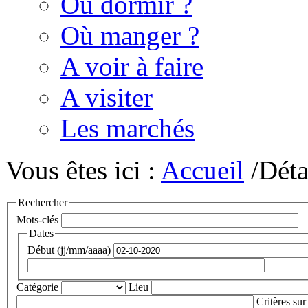
Où dormir ?
Où manger ?
A voir à faire
A visiter
Les marchés
Vous êtes ici :
Accueil
/Déta
Rechercher
Mots-clés
Dates
Début (jj/mm/aaaa)
Catégorie
Lieu
Critères sur