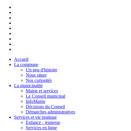
Accueil
La commune
Un peu d'histoire
Nous situer
Nos curiosités
La municipalité
Mairie et services
Le Conseil municipal
InfoMairie
Décisions du Conseil
Démarches administratives
Services et vie pratique
Enfance - jeunesse
Services en ligne