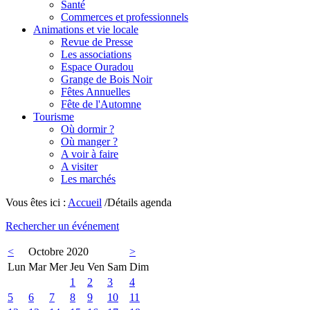
Santé
Commerces et professionnels
Animations et vie locale
Revue de Presse
Les associations
Espace Ouradou
Grange de Bois Noir
Fêtes Annuelles
Fête de l'Automne
Tourisme
Où dormir ?
Où manger ?
A voir à faire
A visiter
Les marchés
Vous êtes ici :
Accueil
/Détails agenda
Rechercher un événement
<
Octobre 2020
>
Lun
Mar
Mer
Jeu
Ven
Sam
Dim
1
2
3
4
5
6
7
8
9
10
11