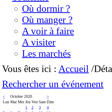
Où dormir ?
Où manger ?
A voir à faire
A visiter
Les marchés
Vous êtes ici :
Accueil
/Déta
Rechercher un événement
<
Octobre 2020
>
Lun
Mar
Mer
Jeu
Ven
Sam
Dim
1
2
3
4