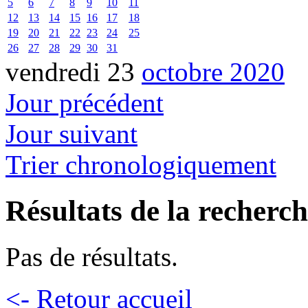
5
6
7
8
9
10
11
12
13
14
15
16
17
18
19
20
21
22
23
24
25
26
27
28
29
30
31
vendredi 23
octobre 2020
Jour précédent
Jour suivant
Trier chronologiquement
Résultats de la recherc
Pas de résultats.
<- Retour accueil