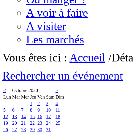
A voir à faire
A visiter
Les marchés
Vous êtes ici :
Accueil
/Déta
Rechercher un événement
<
Octobre 2020
>
Lun
Mar
Mer
Jeu
Ven
Sam
Dim
1
2
3
4
5
6
7
8
9
10
11
12
13
14
15
16
17
18
19
20
21
22
23
24
25
26
27
28
29
30
31