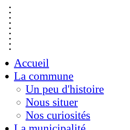
Accueil
La commune
Un peu d'histoire
Nous situer
Nos curiosités
La municipalité