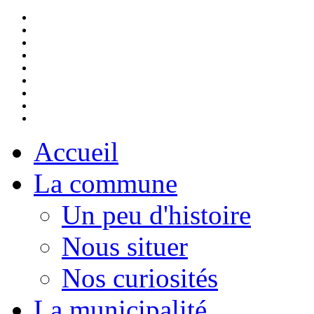
Accueil
La commune
Un peu d'histoire
Nous situer
Nos curiosités
La municipalité