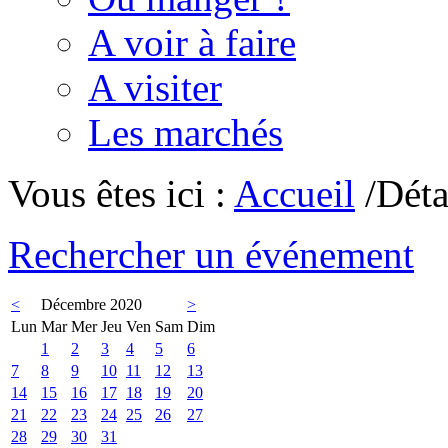
A voir à faire
A visiter
Les marchés
Vous êtes ici :
Accueil
/Déta
Rechercher un événement
<
Décembre 2020
>
Lun
Mar
Mer
Jeu
Ven
Sam
Dim
1
2
3
4
5
6
7
8
9
10
11
12
13
14
15
16
17
18
19
20
21
22
23
24
25
26
27
28
29
30
31