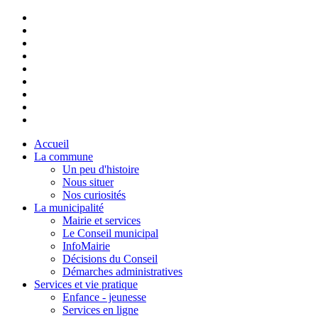
Accueil
La commune
Un peu d'histoire
Nous situer
Nos curiosités
La municipalité
Mairie et services
Le Conseil municipal
InfoMairie
Décisions du Conseil
Démarches administratives
Services et vie pratique
Enfance - jeunesse
Services en ligne