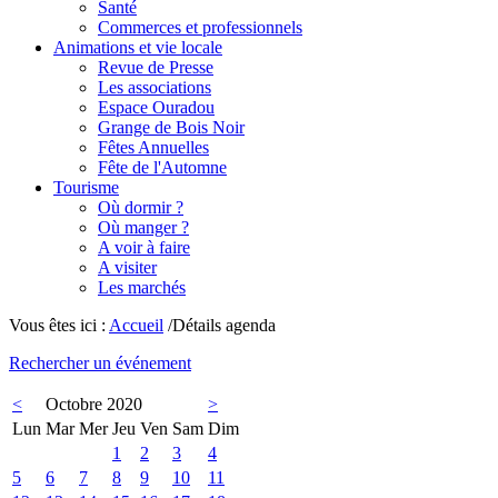
Santé
Commerces et professionnels
Animations et vie locale
Revue de Presse
Les associations
Espace Ouradou
Grange de Bois Noir
Fêtes Annuelles
Fête de l'Automne
Tourisme
Où dormir ?
Où manger ?
A voir à faire
A visiter
Les marchés
Vous êtes ici :
Accueil
/Détails agenda
Rechercher un événement
<
Octobre 2020
>
Lun
Mar
Mer
Jeu
Ven
Sam
Dim
1
2
3
4
5
6
7
8
9
10
11