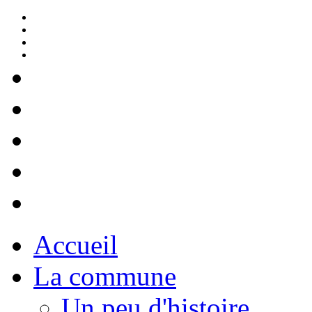
Accueil
La commune
Un peu d'histoire