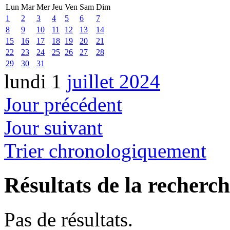
Lun
Mar
Mer
Jeu
Ven
Sam
Dim
1
2
3
4
5
6
7
8
9
10
11
12
13
14
15
16
17
18
19
20
21
22
23
24
25
26
27
28
29
30
31
lundi 1
juillet 2024
Jour précédent
Jour suivant
Trier chronologiquement
Résultats de la recherc
Pas de résultats.