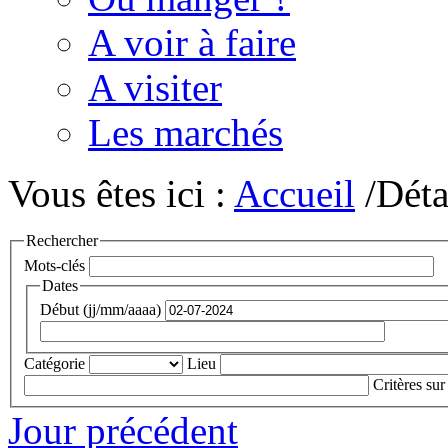
A voir à faire
A visiter
Les marchés
Vous êtes ici :
Accueil
/Déta
Rechercher
Mots-clés
Dates
Début (jj/mm/aaaa)
Catégorie
Lieu
Critères sur
Jour précédent