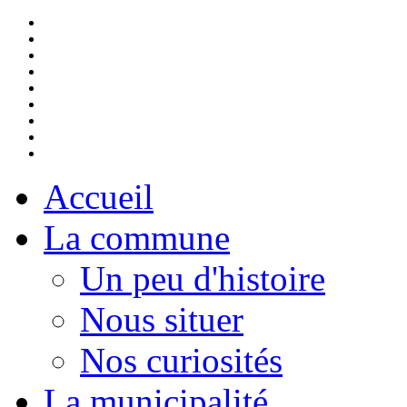
Accueil
La commune
Un peu d'histoire
Nous situer
Nos curiosités
La municipalité