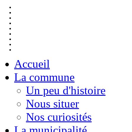
Accueil
La commune
Un peu d'histoire
Nous situer
Nos curiosités
La municipalité