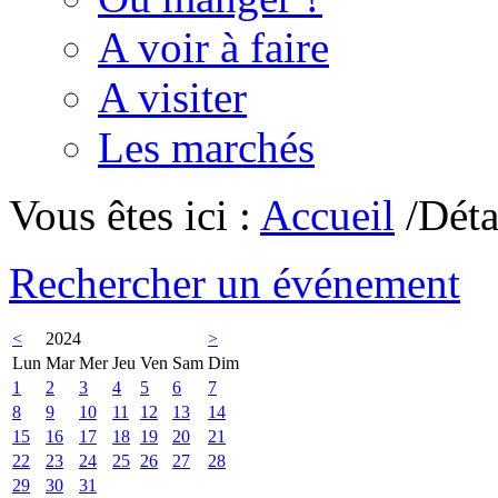
A voir à faire
A visiter
Les marchés
Vous êtes ici :
Accueil
/Déta
Rechercher un événement
<
2024
>
Lun
Mar
Mer
Jeu
Ven
Sam
Dim
1
2
3
4
5
6
7
8
9
10
11
12
13
14
15
16
17
18
19
20
21
22
23
24
25
26
27
28
29
30
31