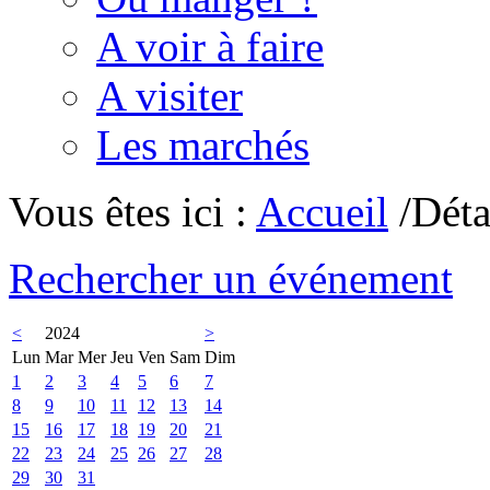
A voir à faire
A visiter
Les marchés
Vous êtes ici :
Accueil
/Déta
Rechercher un événement
<
2024
>
Lun
Mar
Mer
Jeu
Ven
Sam
Dim
1
2
3
4
5
6
7
8
9
10
11
12
13
14
15
16
17
18
19
20
21
22
23
24
25
26
27
28
29
30
31