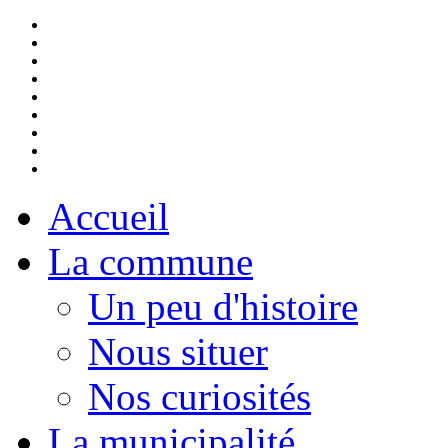
Accueil
La commune
Un peu d'histoire
Nous situer
Nos curiosités
La municipalité