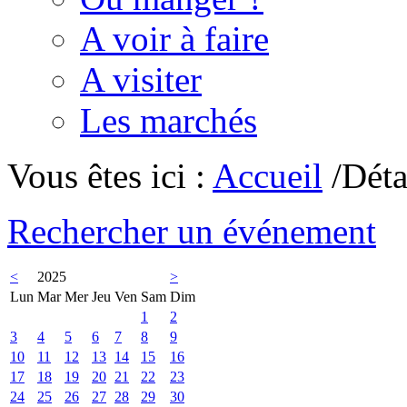
A voir à faire
A visiter
Les marchés
Vous êtes ici :
Accueil
/Déta
Rechercher un événement
<
2025
>
Lun
Mar
Mer
Jeu
Ven
Sam
Dim
1
2
3
4
5
6
7
8
9
10
11
12
13
14
15
16
17
18
19
20
21
22
23
24
25
26
27
28
29
30