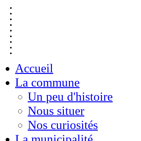
Accueil
La commune
Un peu d'histoire
Nous situer
Nos curiosités
La municipalité