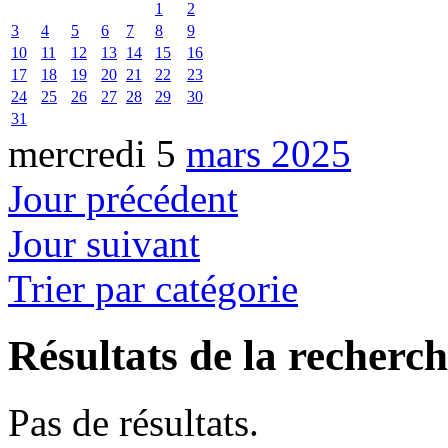
1
2
3
4
5
6
7
8
9
10
11
12
13
14
15
16
17
18
19
20
21
22
23
24
25
26
27
28
29
30
31
mercredi 5
mars 2025
Jour précédent
Jour suivant
Trier par catégorie
Résultats de la recherc
Pas de résultats.