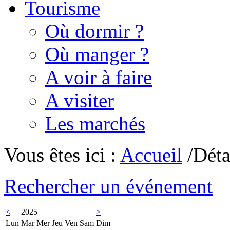
Tourisme
Où dormir ?
Où manger ?
A voir à faire
A visiter
Les marchés
Vous êtes ici :
Accueil
/Déta
Rechercher un événement
<
2025
>
Lun
Mar
Mer
Jeu
Ven
Sam
Dim