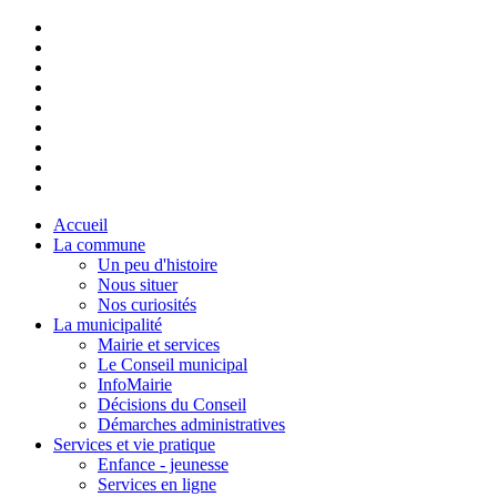
Accueil
La commune
Un peu d'histoire
Nous situer
Nos curiosités
La municipalité
Mairie et services
Le Conseil municipal
InfoMairie
Décisions du Conseil
Démarches administratives
Services et vie pratique
Enfance - jeunesse
Services en ligne