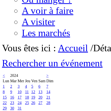
A voir à faire
A visiter
Les marchés
Vous êtes ici :
Accueil
/Déta
Rechercher un événement
<
2024
>
Lun
Mar
Mer
Jeu
Ven
Sam
Dim
1
2
3
4
5
6
7
8
9
10
11
12
13
14
15
16
17
18
19
20
21
22
23
24
25
26
27
28
29
30
31