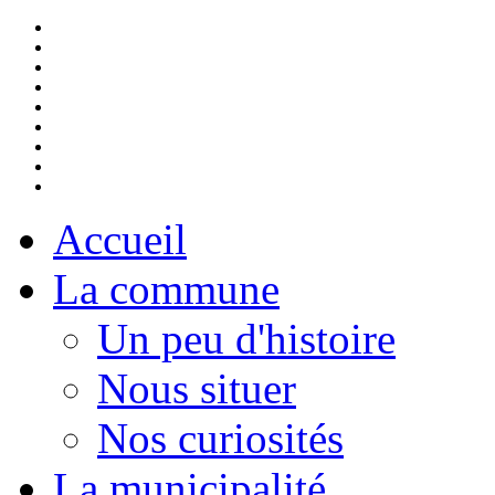
Accueil
La commune
Un peu d'histoire
Nous situer
Nos curiosités
La municipalité