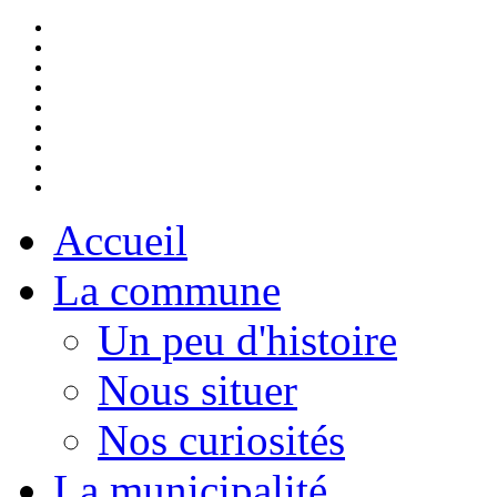
Accueil
La commune
Un peu d'histoire
Nous situer
Nos curiosités
La municipalité