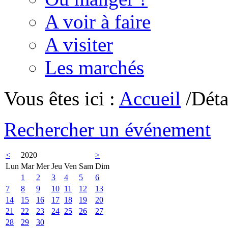
A voir à faire
A visiter
Les marchés
Vous êtes ici :
Accueil
/Déta
Rechercher un événement
<
2020
>
Lun
Mar
Mer
Jeu
Ven
Sam
Dim
1
2
3
4
5
6
7
8
9
10
11
12
13
14
15
16
17
18
19
20
21
22
23
24
25
26
27
28
29
30