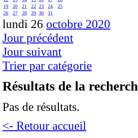
19
20
21
22
23
24
25
26
27
28
29
30
31
lundi 26
octobre 2020
Jour précédent
Jour suivant
Trier par catégorie
Résultats de la recherc
Pas de résultats.
<- Retour accueil