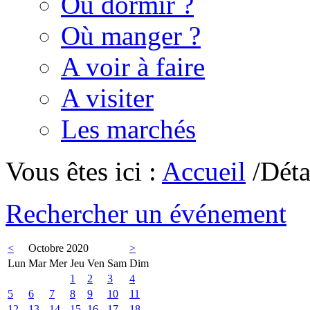
Où dormir ?
Où manger ?
A voir à faire
A visiter
Les marchés
Vous êtes ici :
Accueil
/Déta
Rechercher un événement
<
Octobre 2020
>
Lun
Mar
Mer
Jeu
Ven
Sam
Dim
1
2
3
4
5
6
7
8
9
10
11
12
13
14
15
16
17
18