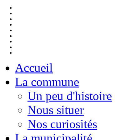
Accueil
La commune
Un peu d'histoire
Nous situer
Nos curiosités
La municipalité