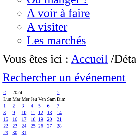
A voir à faire
A visiter
Les marchés
Vous êtes ici :
Accueil
/Déta
Rechercher un événement
<
2024
>
Lun
Mar
Mer
Jeu
Ven
Sam
Dim
1
2
3
4
5
6
7
8
9
10
11
12
13
14
15
16
17
18
19
20
21
22
23
24
25
26
27
28
29
30
31