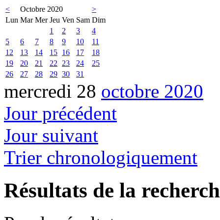
<
Octobre 2020
>
Lun
Mar
Mer
Jeu
Ven
Sam
Dim
1
2
3
4
5
6
7
8
9
10
11
12
13
14
15
16
17
18
19
20
21
22
23
24
25
26
27
28
29
30
31
mercredi 28
octobre 2020
Jour précédent
Jour suivant
Trier chronologiquement
Résultats de la recherc