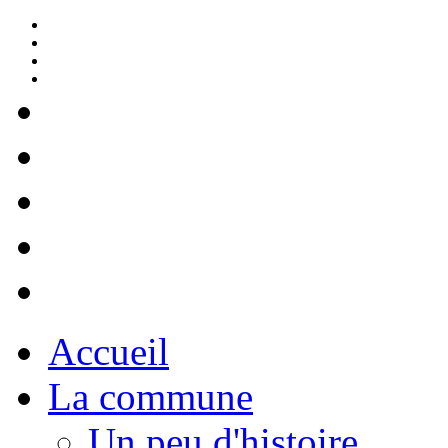
Accueil
La commune
Un peu d'histoire