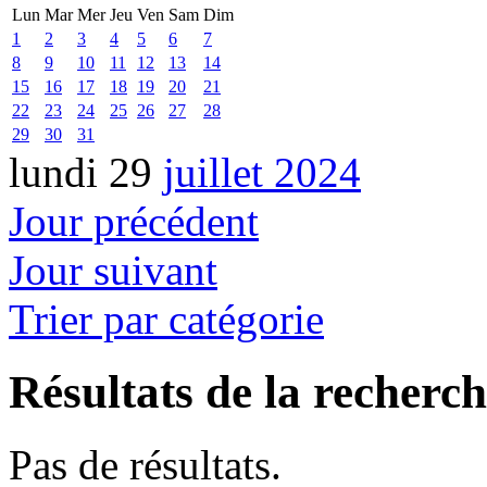
Lun
Mar
Mer
Jeu
Ven
Sam
Dim
1
2
3
4
5
6
7
8
9
10
11
12
13
14
15
16
17
18
19
20
21
22
23
24
25
26
27
28
29
30
31
lundi 29
juillet 2024
Jour précédent
Jour suivant
Trier par catégorie
Résultats de la recherc
Pas de résultats.