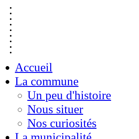
Accueil
La commune
Un peu d'histoire
Nous situer
Nos curiosités
La municipalité