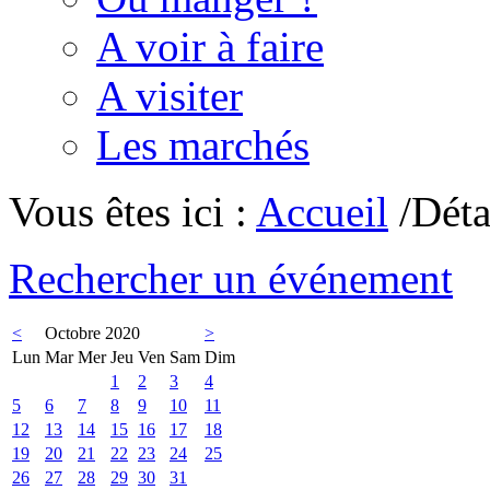
A voir à faire
A visiter
Les marchés
Vous êtes ici :
Accueil
/Déta
Rechercher un événement
<
Octobre 2020
>
Lun
Mar
Mer
Jeu
Ven
Sam
Dim
1
2
3
4
5
6
7
8
9
10
11
12
13
14
15
16
17
18
19
20
21
22
23
24
25
26
27
28
29
30
31