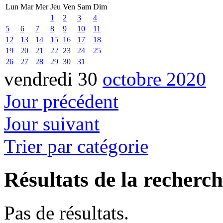
Lun
Mar
Mer
Jeu
Ven
Sam
Dim
1
2
3
4
5
6
7
8
9
10
11
12
13
14
15
16
17
18
19
20
21
22
23
24
25
26
27
28
29
30
31
vendredi 30
octobre 2020
Jour précédent
Jour suivant
Trier par catégorie
Résultats de la recherc
Pas de résultats.