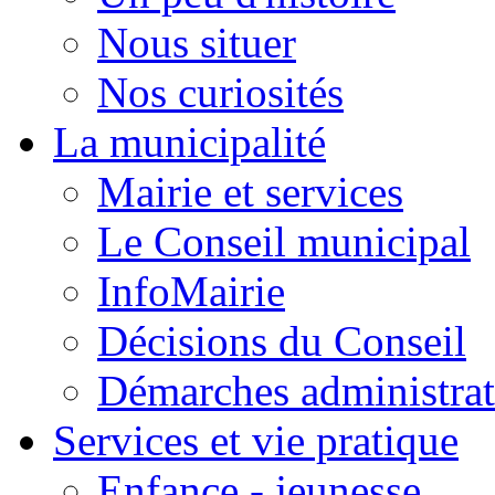
Nous situer
Nos curiosités
La municipalité
Mairie et services
Le Conseil municipal
InfoMairie
Décisions du Conseil
Démarches administrat
Services et vie pratique
Enfance - jeunesse