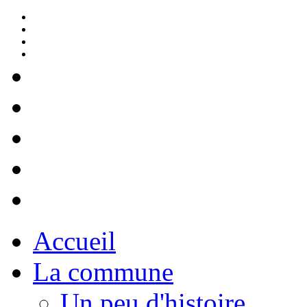
Accueil
La commune
Un peu d'histoire